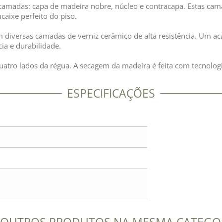
camadas: capa de madeira nobre, núcleo e contracapa. Estas cam
caixe perfeito do piso.
om diversas camadas de verniz cerâmico de alta resistência. Um a
c
ia e durabilidade.
atro lados da régua. A secagem da madeira é feita com tecnolog
ESPECIFICAÇÕES