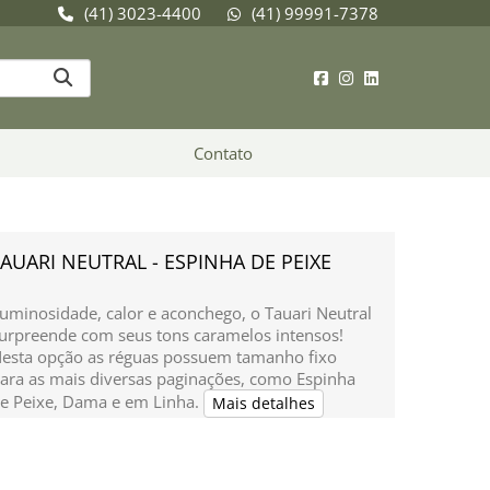
(41) 3023-4400
(41) 99991-7378
Contato
AUARI NEUTRAL - ESPINHA DE PEIXE
uminosidade, calor e aconchego, o Tauari Neutral
urpreende com seus tons caramelos intensos!
esta opção as réguas possuem tamanho fixo
ara as mais diversas paginações, como Espinha
e Peixe, Dama e em Linha.
Mais detalhes