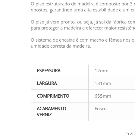
O piso estruturado de madeira é composto por 3 
opostos, garantindo uma alta estabilidade e um en
O piso já vem pronto, ou seja, já sai da fábrica c
para proteger a madeira e oferecer maior resistênc
O sistema de encaixe é com macho e fêmea nos qu
umidade correta da madeira.
ESPESSURA
12mm
LARGURA
131mm
COMPRIMENTO
655mm
ACABAMENTO
Fosco
VERNIZ